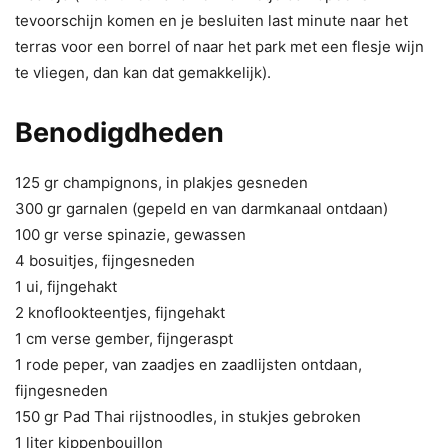
tevoorschijn komen en je besluiten last minute naar het
terras voor een borrel of naar het park met een flesje wijn
te vliegen, dan kan dat gemakkelijk).
Benodigdheden
125 gr champignons, in plakjes gesneden
300 gr garnalen (gepeld en van darmkanaal ontdaan)
100 gr verse spinazie, gewassen
4 bosuitjes, fijngesneden
1 ui, fijngehakt
2 knoflookteentjes, fijngehakt
1 cm verse gember, fijngeraspt
1 rode peper, van zaadjes en zaadlijsten ontdaan,
fijngesneden
150 gr Pad Thai rijstnoodles, in stukjes gebroken
1 liter kippenbouillon