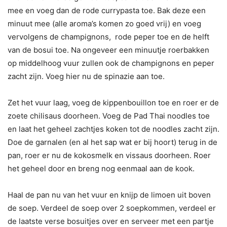
mee en voeg dan de rode currypasta toe. Bak deze een
minuut mee (alle aroma’s komen zo goed vrij) en voeg
vervolgens de champignons, rode peper toe en de helft
van de bosui toe. Na ongeveer een minuutje roerbakken
op middelhoog vuur zullen ook de champignons en peper
zacht zijn. Voeg hier nu de spinazie aan toe.
Zet het vuur laag, voeg de kippenbouillon toe en roer er de
zoete chilisaus doorheen. Voeg de Pad Thai noodles toe
en laat het geheel zachtjes koken tot de noodles zacht zijn.
Doe de garnalen (en al het sap wat er bij hoort) terug in de
pan, roer er nu de kokosmelk en vissaus doorheen. Roer
het geheel door en breng nog eenmaal aan de kook.
Haal de pan nu van het vuur en knijp de limoen uit boven
de soep. Verdeel de soep over 2 soepkommen, verdeel er
de laatste verse bosuitjes over en serveer met een partje