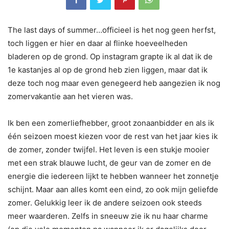
The last days of summer…officieel is het nog geen herfst,
toch liggen er hier en daar al flinke hoeveelheden
bladeren op de grond. Op instagram grapte ik al dat ik de
1e kastanjes al op de grond heb zien liggen, maar dat ik
deze toch nog maar even genegeerd heb aangezien ik nog
zomervakantie aan het vieren was.
Ik ben een zomerliefhebber, groot zonaanbidder en als ik
één seizoen moest kiezen voor de rest van het jaar kies ik
de zomer, zonder twijfel. Het leven is een stukje mooier
met een strak blauwe lucht, de geur van de zomer en de
energie die iedereen lijkt te hebben wanneer het zonnetje
schijnt. Maar aan alles komt een eind, zo ook mijn geliefde
zomer. Gelukkig leer ik de andere seizoen ook steeds
meer waarderen. Zelfs in sneeuw zie ik nu haar charme