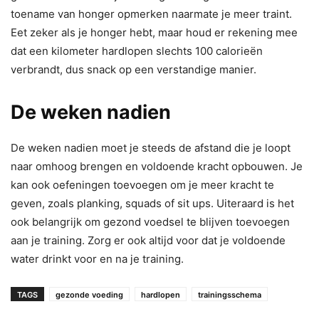
toename van honger opmerken naarmate je meer traint.
Eet zeker als je honger hebt, maar houd er rekening mee
dat een kilometer hardlopen slechts 100 calorieën
verbrandt, dus snack op een verstandige manier.
De weken nadien
De weken nadien moet je steeds de afstand die je loopt
naar omhoog brengen en voldoende kracht opbouwen. Je
kan ook oefeningen toevoegen om je meer kracht te
geven, zoals planking, squads of sit ups. Uiteraard is het
ook belangrijk om gezond voedsel te blijven toevoegen
aan je training. Zorg er ook altijd voor dat je voldoende
water drinkt voor en na je training.
TAGS
gezonde voeding
hardlopen
trainingsschema