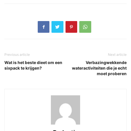
Previous article
Next article
Wat is het beste dieet om een
Verbazingwekkende
sixpack te krijgen?
wateractiviteiten die je echt
moet proberen