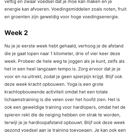
vettig en zwaar voedsel dat je moe kan maken en je
energie kan afvoeren. Voedingsmiddelen zoals noten, fruit
en groenten zijn geweldig voor hoge voedingsenergie.
Week 2
Nu je je eerste week hebt gehaald, verhoog je de afstand
die je gaat lopen naar 1 kilometer, drie of vier keer deze
week. Probeer de hele weg te joggen als je kunt, zelfs als
het in een heel langzaam tempo is. Zorg ervoor dat je je
voor en na uitrekt, zodat je geen spierpijn krijgt. Blijf ook
deze week kracht opbouwen. Yoga is een grote
krachtopbouwende activiteit omdat het een totale
lichaamstraining is die velen over het hoofd zien. Het is
ook een geweldige training voor hardlopers, omdat het de
spieren rekt die de neiging hebben om strak te worden,
terwijl je je hardloopafstand opbouwt. Blijf ook deze week
gezond voedsel aan je training toevoegen. Je kan ook een