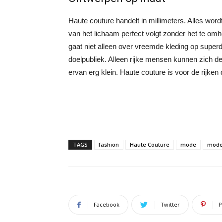
Haute couture handelt in millimeters. Alles wor
van het lichaam perfect volgt zonder het te omh
gaat niet alleen over vreemde kleding op supe
doelpubliek. Alleen rijke mensen kunnen zich 
ervan erg klein. Haute couture is voor de rijke
TAGS
fashion
Haute Couture
mode
mode
Facebook
Twitter
P