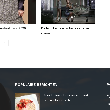
festivalproof 2020
De high fashion fantasie van elke
vrouw
POPULAIRE BERICHTEN
P
Aardbeien cheesecake met
F
witte chocolade
He