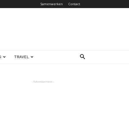
Samenwerken
Contact
S
TRAVEL
- Advertisement -