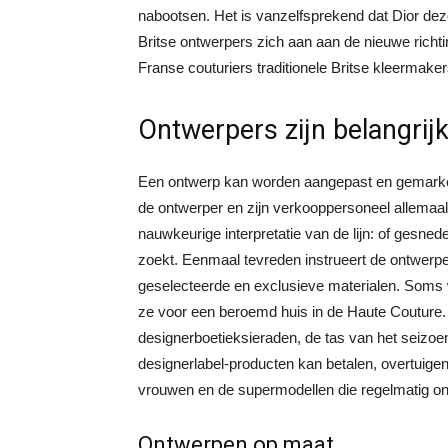
nabootsen. Het is vanzelfsprekend dat Dior de
Britse ontwerpers zich aan aan de nieuwe rich
Franse couturiers traditionele Britse kleermake
Ontwerpers zijn belangrij
Een ontwerp kan worden aangepast en gemarkee
de ontwerper en zijn verkooppersoneel allemaal 
nauwkeurige interpretatie van de lijn: of gesned
zoekt. Eenmaal tevreden instrueert de ontwerpe
geselecteerde en exclusieve materialen. Soms
ze voor een beroemd huis in de Haute Couture. 
designerboetieksieraden, de tas van het seizo
designerlabel-producten kan betalen, overtuigen 
vrouwen en de supermodellen die regelmatig o
Ontwerpen op maat