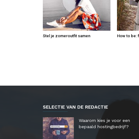
Stel je zomeroutfit samen
How to be: 
SELECTIE VAN DE REDACTIE
Waarom kies je voor een
bepaald hostingbedrijf?