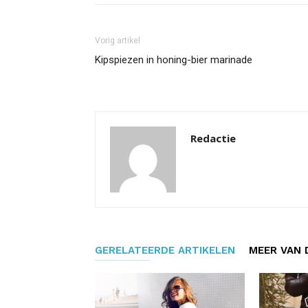
Vorig artikel
Kipspiezen in honing-bier marinade
Redactie
GERELATEERDE ARTIKELEN
MEER VAN 