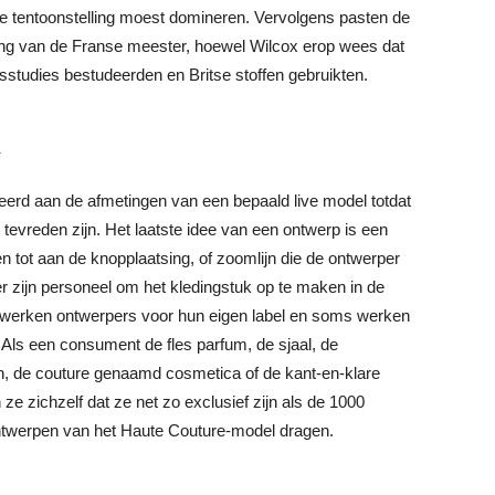
ze tentoonstelling moest domineren. Vervolgens pasten de
ting van de Franse meester, hoewel Wilcox erop wees dat
rsstudies bestudeerden en Britse stoffen gebruikten.
k
rd aan de afmetingen van een bepaald live model totdat
tevreden zijn. Het laatste idee van een ontwerp is een
en tot aan de knopplaatsing, of zoomlijn die de ontwerper
r zijn personeel om het kledingstuk op te maken in de
 werken ontwerpers voor hun eigen label en soms werken
Als een consument de fles parfum, de sjaal, de
en, de couture genaamd cosmetica of de kant-en-klare
ze zichzelf dat ze net zo exclusief zijn als de 1000
ntwerpen van het Haute Couture-model dragen.