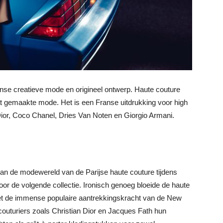
anse creatieve mode en origineel ontwerp. Haute couture
at gemaakte mode. Het is een Franse uitdrukking voor high
 Dior, Coco Chanel, Dries Van Noten en Giorgio Armani.
 van de modewereld van de Parijse haute couture tijdens
or de volgende collectie. Ironisch genoeg bloeide de haute
et de immense populaire aantrekkingskracht van de New
 couturiers zoals Christian Dior en Jacques Fath hun