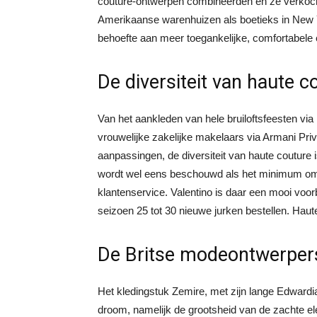
couture-ontwerpen combineerden en ze verkocht
Amerikaanse warenhuizen als boetieks in New 
behoefte aan meer toegankelijke, comfortabele 
De diversiteit van haute c
Van het aankleden van hele bruiloftsfeesten via 
vrouwelijke zakelijke makelaars via Armani Pri
aanpassingen, de diversiteit van haute couture i
wordt wel eens beschouwd als het minimum om i
klantenservice. Valentino is daar een mooi voor
seizoen 25 tot 30 nieuwe jurken bestellen. Haut
De Britse modeontwerper
Het kledingstuk Zemire, met zijn lange Edwardia
droom, namelijk de grootsheid van de zachte el