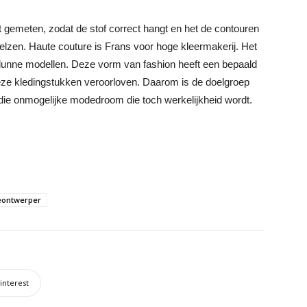
dt gemeten, zodat de stof correct hangt en het de contouren
elzen. Haute couture is Frans voor hoge kleermakerij. Het
rdunne modellen. Deze vorm van fashion heeft een bepaald
deze kledingstukken veroorloven. Daarom is de doelgroep
n die onmogelijke modedroom die toch werkelijkheid wordt.
ontwerper
interest