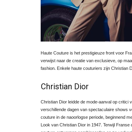
Haute Couture is het prestigieuze front voor Fr
verwijst naar de creatie van exclusieve, op ma
fashion. Enkele haute couturiers zijn Christian
Christian Dior
Christian Dior leidde de mode-aanval op critici
verschillende dagen van spectaculaire shows vo
couture in de naoorlogse periode, beginnend m
Look van Christian Dior in 1947. Terwijl Franse