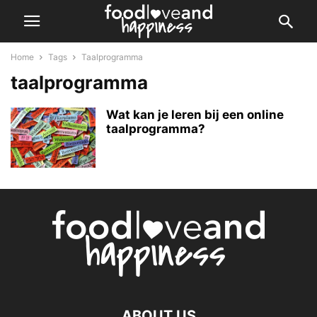
Home
Tags
Taalprogramma
taalprogramma
Wat kan je leren bij een online
taalprogramma?
ABOUT US