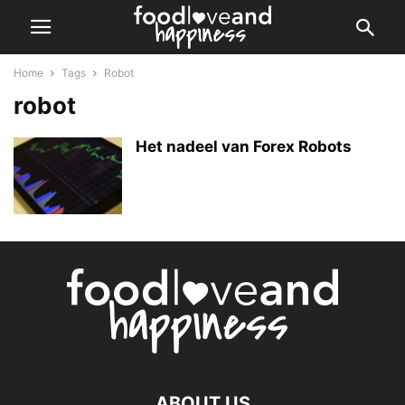
Home
Tags
Robot
robot
Het nadeel van Forex Robots
ABOUT US