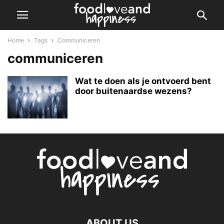
Home
Tags
Communiceren
communiceren
Wat te doen als je ontvoerd bent
door buitenaardse wezens?
ABOUT US